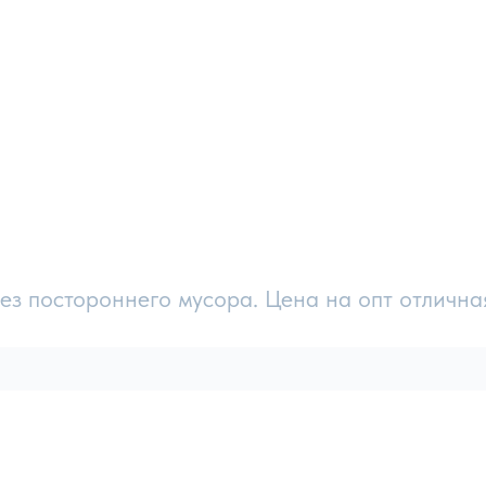
ез постороннего мусора. Цена на опт отлична
 от