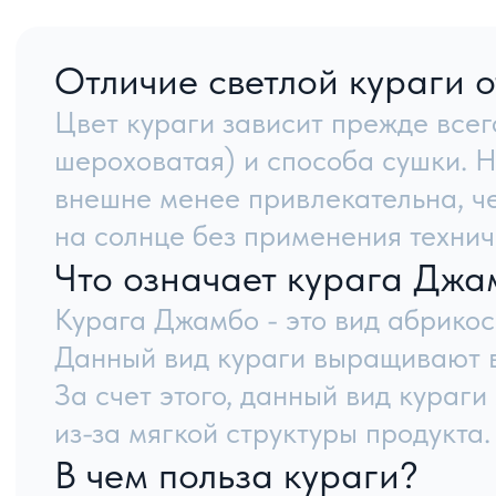
На курагу как и на другие виды продукции пред
Однако для оптовой покупки имеется минимальны
нашего каталога.
Задать вопрос
Навига
Главна