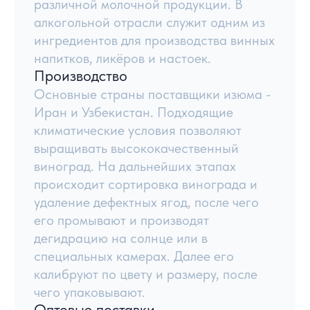
Задать вопрос
Каталог товаров
Навигация
Сухофрукты
Главная
Орехи
О компании
Цукаты
Условия работы
Сладости
Блог
Контакты
Семена и другое