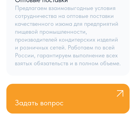
8 800 444 92 94
8:00–21:00 по МСК
info@meva.ru
© Meva, 2004-2026
Политики и соглашения
Разработка сайта
УСЛОВИЯ
КАТАЛОГ
КОНТАКТЫ