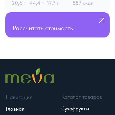
Сладости
Блог
Контакты
Семена и другое
8 800 444 92 94
8:00–21:00 по МСК
info@meva.ru
© Meva, 2004-2026
Политики и соглашения
Разработка сайта