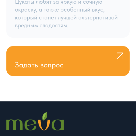
Орехи
О компании
Цукаты
Условия работы
Сладости
Блог
Контакты
Семена и другое
8 800 444 92 94
8:00–21:00 по МСК
info@meva.ru
© Meva, 2004-2026
Политики и соглашения
Разработка сайта