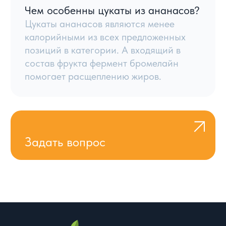
Каталог товаров
Навигация
Сухофрукты
Главная
Орехи
О компании
Цукаты
Условия работы
Сладости
Блог
Контакты
Семена и другое
8 800 444 92 94
8:00–21:00 по МСК
info@meva.ru