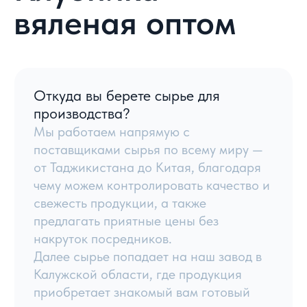
клиента после согласования маршрута
и способа доставки. Минимальный
объем для доставки по Москве в
пределах МКАД — от 1 тонны.
Есть ли у вас безналичный расчет?
Безналичная оплата возможна в
индивидуальном порядке после
согласования с менеджером.
Задать вопрос
Каталог товаров
Навигация